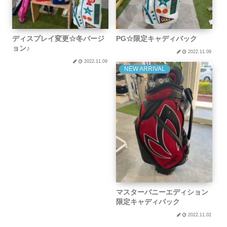
ディスプレイ変更☆冬バージ
PG☆限定キャディバック
ョン♪
2022.11.09
2022.11.09
NEW ARRIVAL
マスターバニーエディション
限定キャディバック
2022.11.02